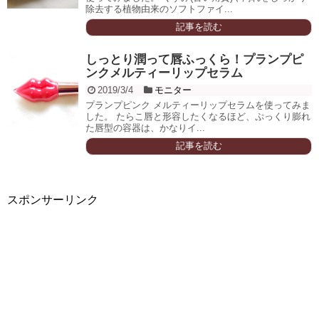
除去する植物由来のソフトファイ...
記事を読む
しっとり潤って唇ふっくら！プランプピ
ンクメルティーリップセラム
2019/3/4
モニター
プランプピンク メルティーリップセラムを使ってみま
した。 たらこ唇と形容したくなるほど、ぷっくり膨れ
た唇型の容器は、かなりイ...
記事を読む
スポンサーリンク