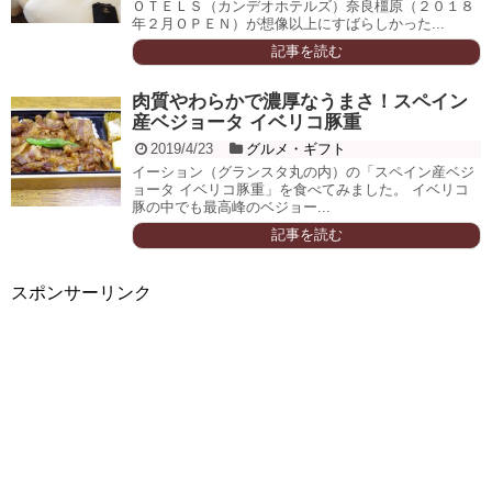
ＯＴＥＬＳ（カンデオホテルズ）奈良橿原（２０１８
年２月ＯＰＥＮ）が想像以上にすばらしかった...
記事を読む
肉質やわらかで濃厚なうまさ！スペイン
産ベジョータ イベリコ豚重
2019/4/23
グルメ・ギフト
イーション（グランスタ丸の内）の「スペイン産ベジ
ョータ イベリコ豚重」を食べてみました。 イベリコ
豚の中でも最高峰のベジョー...
記事を読む
スポンサーリンク