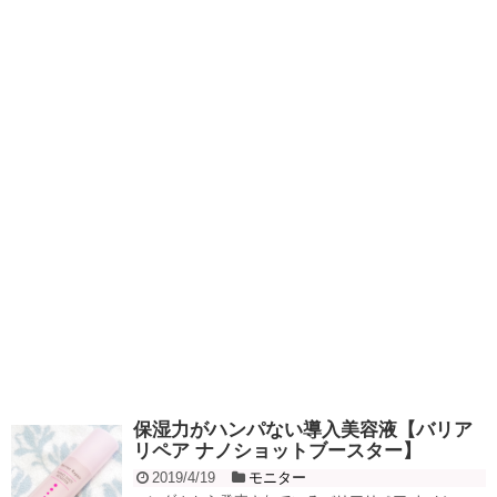
保湿力がハンパない導入美容液【バリア
リペア ナノショットブースター】
2019/4/19
モニター