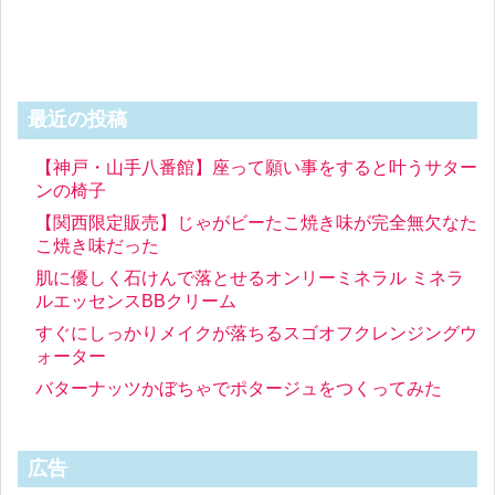
最近の投稿
【神戸・山手八番館】座って願い事をすると叶うサター
ンの椅子
【関西限定販売】じゃがビーたこ焼き味が完全無欠なた
こ焼き味だった
肌に優しく石けんで落とせるオンリーミネラル ミネラ
ルエッセンスBBクリーム
すぐにしっかりメイクが落ちるスゴオフクレンジングウ
ォーター
バターナッツかぼちゃでポタージュをつくってみた
広告