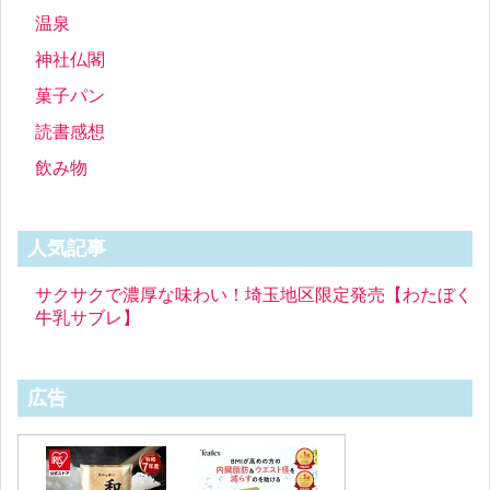
温泉
神社仏閣
菓子パン
読書感想
飲み物
人気記事
サクサクで濃厚な味わい！埼玉地区限定発売【わたぼく
牛乳サブレ】
広告