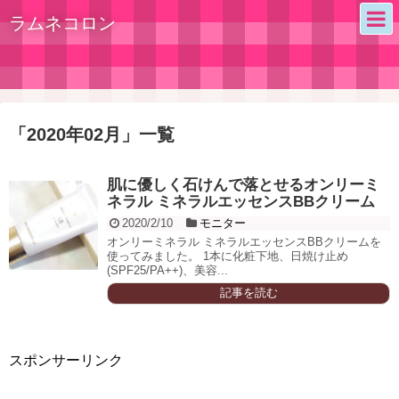
ラムネコロン
「
2020年02月
」
一覧
肌に優しく石けんで落とせるオンリーミ
ネラル ミネラルエッセンスBBクリーム
2020/2/10
モニター
オンリーミネラル ミネラルエッセンスBBクリームを
使ってみました。 1本に化粧下地、日焼け止め
(SPF25/PA++)、美容...
記事を読む
スポンサーリンク