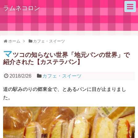
ラムネコロン
ホーム
カフェ・スイーツ
マ
ツコの知らない世界「地元パンの世界」で
紹介された【カステラパン】
2018/2/26
カフェ・スイーツ
道の駅みのりの郷東金で、とあるパンに目が止まりまし
た。