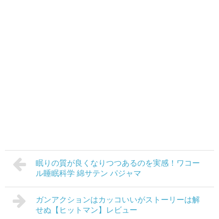
眠りの質が良くなりつつあるのを実感！ワコー
ル睡眠科学 綿サテン パジャマ
ガンアクションはカッコいいがストーリーは解
せぬ【ヒットマン】レビュー