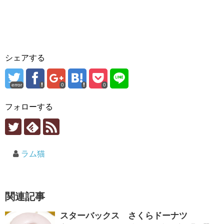
シェアする
error
0
0
フォローする
ラム猫
関連記事
スターバックス さくらドーナツ