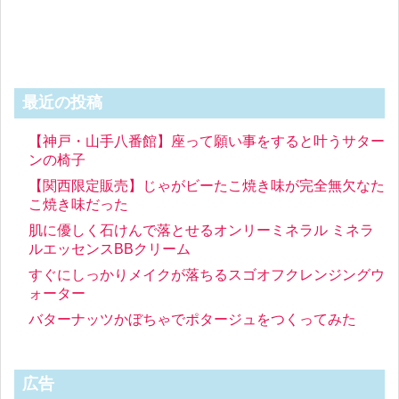
最近の投稿
【神戸・山手八番館】座って願い事をすると叶うサター
ンの椅子
【関西限定販売】じゃがビーたこ焼き味が完全無欠なた
こ焼き味だった
肌に優しく石けんで落とせるオンリーミネラル ミネラ
ルエッセンスBBクリーム
すぐにしっかりメイクが落ちるスゴオフクレンジングウ
ォーター
バターナッツかぼちゃでポタージュをつくってみた
広告