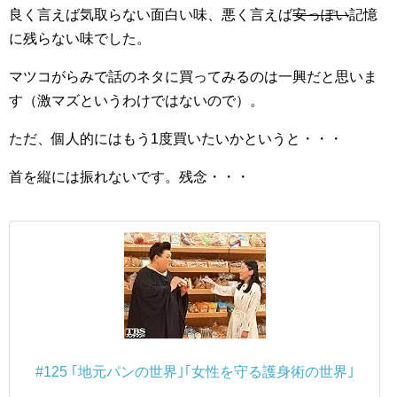
良く言えば気取らない面白い味、悪く言えば
安っぽい
記憶
に残らない味でした。
マツコがらみで話のネタに買ってみるのは一興だと思いま
す（激マズというわけではないので）。
ただ、個人的にはもう1度買いたいかというと・・・
首を縦には振れないです。残念・・・
#125 ｢地元パンの世界｣｢女性を守る護身術の世界｣