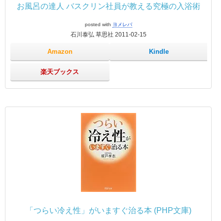
お風呂の達人 バスクリン社員が教える究極の入浴術
posted with
ヨメレバ
石川泰弘 草思社 2011-02-15
Amazon
Kindle
楽天ブックス
「つらい冷え性」がいますぐ治る本 (PHP文庫)