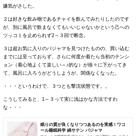
嫌気がさした。
２は好きな飲み物であるチャイを飲んでみたりしたのです
が、別に風呂で飲まなくてもいいじゃないかという己への
ツッコミを止められず2～３回で断念。
３は超お気に入りのパジャマを見つけたものの、買い込む
までには至っておらず、さらに何度か着たら当初のテンシ
ョン（着心地よくて楽しい～♪的な）が徐々に下がってき
て、風呂に入ろうがどうしようが、関係なくなった。
・・・というわけで、３つとも撃沈状態です。。
こうしてみると、1～３って実に浅はかな方法ですわ
な・・・
眠りの質が良くなりつつあるのを実感！ワコ
ール睡眠科学 綿サテン パジャマ