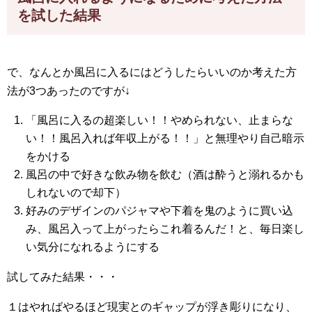
を試した結果
で、なんとか風呂に入るにはどうしたらいいのか考えた方
法が3つあったのですが↓
「風呂に入るの超楽しい！！やめられない、止まらな
い！！風呂入れば年収上がる！！」と無理やり自己暗示
をかける
風呂の中で好きな飲み物を飲む（酒は酔うと溺れるかも
しれないので却下）
好みのデザインのパジャマや下着を鬼のように買い込
み、風呂入って上がったらこれ着るんだ！と、毎日楽し
い気分になれるようにする
試してみた結果・・・
１はやればやるほど現実とのギャップが浮き彫りになり、