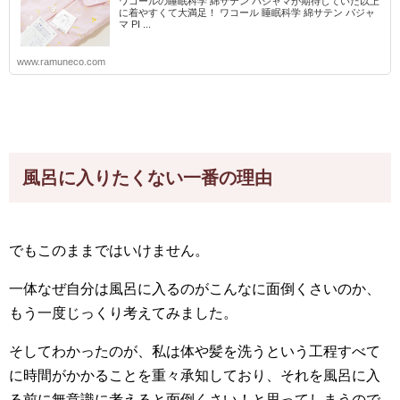
ワコールの睡眠科学 綿サテン パジャマが期待していた以上
に着やすくて大満足！ ワコール 睡眠科学 綿サテン パジャ
マ PI ...
www.ramuneco.com
風呂に入りたくない一番の理由
でもこのままではいけません。
一体なぜ自分は風呂に入るのがこんなに面倒くさいのか、
もう一度じっくり考えてみました。
そしてわかったのが、私は体や髪を洗うという工程すべて
に時間がかかることを重々承知しており、それを風呂に入
る前に無意識に考えると面倒くさい！と思ってしまうので