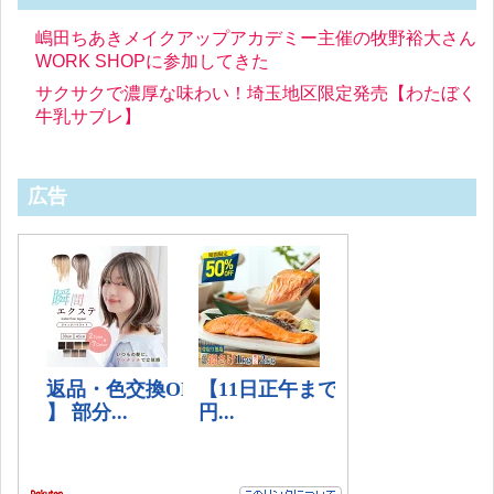
嶋田ちあきメイクアップアカデミー主催の牧野裕大さん
WORK SHOPに参加してきた
サクサクで濃厚な味わい！埼玉地区限定発売【わたぼく
牛乳サブレ】
広告