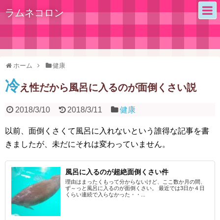
ラムネコロン
ホーム
健康
冷
え性だから風呂に入るのが面倒くさい説
2018/3/10
2018/3/11
健康
以前、面倒くさくて風呂に入れないという誰得な記事を書
きましたが、未だにそれは変わっていません。
風呂に入るのが超絶面倒くさい件
理由はまったくもって分からないけど、ここ数か月の間、
ず～っと風呂に入るのが面倒くさい。 最近では3日か４日
くらい連続で入らなかった・・...