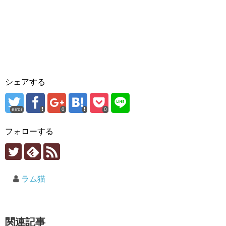
シェアする
error
0
0
フォローする
ラム猫
関連記事