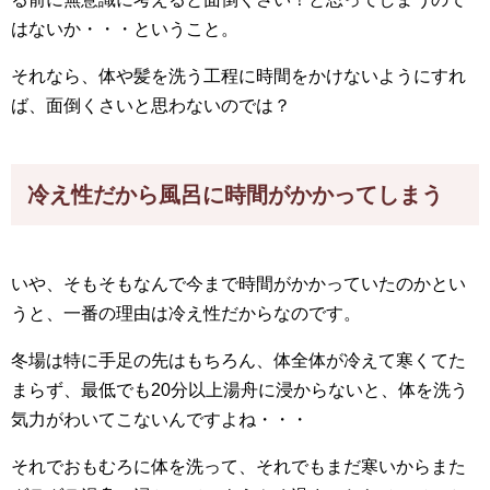
はないか・・・ということ。
それなら、体や髪を洗う工程に時間をかけないようにすれ
ば、面倒くさいと思わないのでは？
冷え性だから風呂に時間がかかってしまう
いや、そもそもなんで今まで時間がかかっていたのかとい
うと、一番の理由は冷え性だからなのです。
冬場は特に手足の先はもちろん、体全体が冷えて寒くてた
まらず、最低でも20分以上湯舟に浸からないと、体を洗う
気力がわいてこないんですよね・・・
それでおもむろに体を洗って、それでもまだ寒いからまた