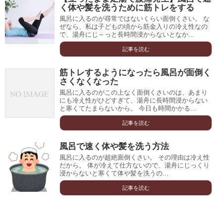
く体や髪を洗うために筋トレをする
風呂に入るのが尋常ではないくらい面倒くさい。 な
ぜなら、私は子どもの頃から筋金入りの冷え性なの
で、湯舟にじ～っと長時間浸からないとなか...
記事を読む
筋トレするようになったら風呂が面倒く
さくなくなった
風呂に入るのがこの上なく面倒くさいのは、あまり
にも冷え性がひどすぎて、湯舟に長時間浸からない
と寒くてたまらないから。 今日も時間かかる...
記事を読む
風呂で速く体や髪を洗う方法
風呂に入るのが超絶面倒くさい。 その理由は冷え性
だから。 体が冷えて仕方ないので、湯舟にじっくり
浸からないと寒くて体や髪を洗うの...
記事を読む