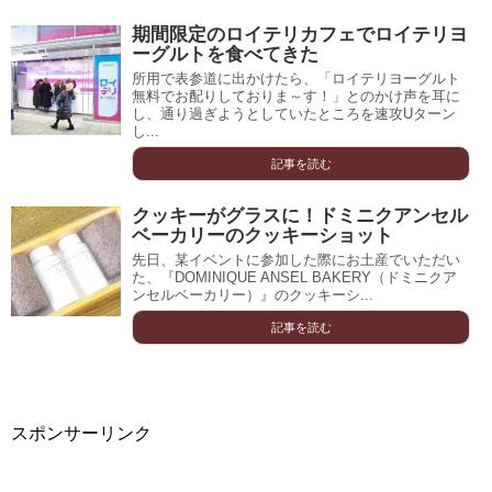
期間限定のロイテリカフェでロイテリヨ
ーグルトを食べてきた
所用で表参道に出かけたら、「ロイテリヨーグルト
無料でお配りしておりま～す！」とのかけ声を耳に
し、通り過ぎようとしていたところを速攻Uターン
し...
記事を読む
クッキーがグラスに！ドミニクアンセル
ベーカリーのクッキーショット
先日、某イベントに参加した際にお土産でいただい
た、『DOMINIQUE ANSEL BAKERY（ドミニクア
ンセルベーカリー）』のクッキーシ...
記事を読む
スポンサーリンク