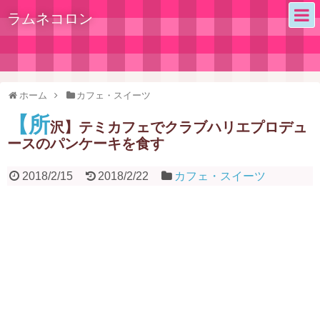
ラムネコロン
ホーム
カフェ・スイーツ
【所
沢】テミカフェでクラブハリエプロデュ
ースのパンケーキを食す
2018/2/15
2018/2/22
カフェ・スイーツ