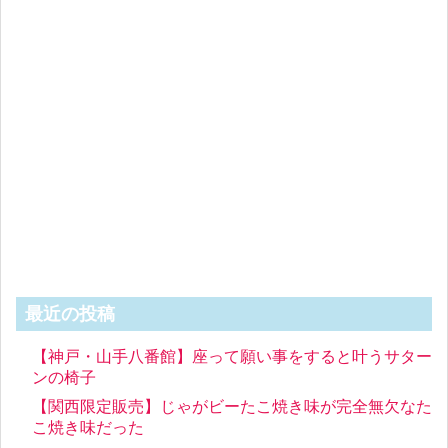
最近の投稿
【神戸・山手八番館】座って願い事をすると叶うサター
ンの椅子
【関西限定販売】じゃがビーたこ焼き味が完全無欠なた
こ焼き味だった