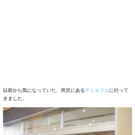
以前から気になっていた、所沢にある
テミカフェ
に行って
きました。