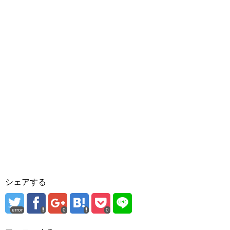
シェアする
error
0
0