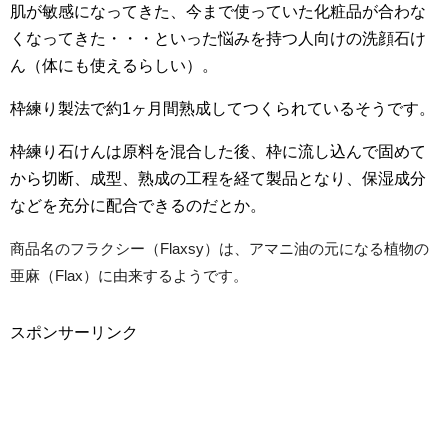
肌が敏感になってきた、今まで使っていた化粧品が合わな
くなってきた・・・といった悩みを持つ人向けの洗顔石け
ん（体にも使えるらしい）。
枠練り製法で約1ヶ月間熟成してつくられているそうです。
枠練り石けんは原料を混合した後、枠に流し込んで固めて
から切断、成型、熟成の工程を経て製品となり、保湿成分
などを充分に配合できるのだとか。
商品名のフラクシー（Flaxsy）は、アマニ油の元になる植物の
亜麻（Flax）に由来するようです。
スポンサーリンク