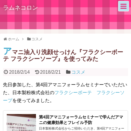
ラムネコロン
ホーム
コスメ
ア
マニ油入り洗顔せっけん『フラクシーボー
テ フラクシーソープ』を使ってみた
2018/2/14
2018/2/21
コスメ
先日参加した、第4回アマニフォーラムセミナーでいただい
た、日本製粉株式会社の
フラクシーボーテ フラクシーソ
ープ
を使ってみました。
第4回アマニフォーラムセミナーで学んだアマ
ニの健康効果とフレイル予防
日本製粉株式会社からご招待いただき、第4回アマニフォー