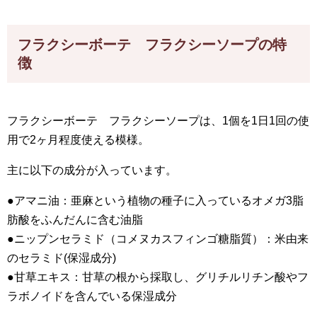
フラクシーボーテ フラクシーソープの特
徴
フラクシーボーテ フラクシーソープは、1個を1日1回の使
用で2ヶ月程度使える模様。
主に以下の成分が入っています。
●アマニ油：亜麻という植物の種子に入っているオメガ3脂
肪酸をふんだんに含む油脂
●ニップンセラミド（コメヌカスフィンゴ糖脂質）：米由来
のセラミド(保湿成分)
●甘草エキス：甘草の根から採取し、グリチルリチン酸やフ
ラボノイドを含んでいる保湿成分