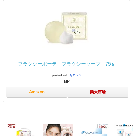
フラクシーボーテ フラクシーソープ 75ｇ
posted with
カエレバ
MP
Amazon
楽天市場