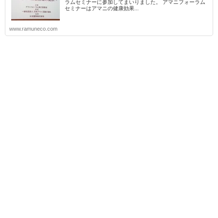
ラムセミナーに参加してまいりました。 アマニフォーラム
セミナーはアマニの健康効果...
www.ramuneco.com