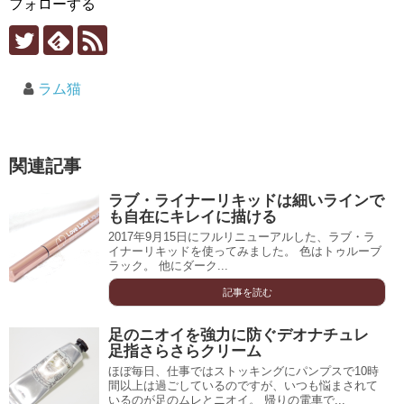
フォローする
ラム猫
関連記事
ラブ・ライナーリキッドは細いラインで
も自在にキレイに描ける
2017年9月15日にフルリニューアルした、ラブ・ラ
イナーリキッドを使ってみました。 色はトゥルーブ
ラック。 他にダーク...
記事を読む
足のニオイを強力に防ぐデオナチュレ
足指さらさらクリーム
ほぼ毎日、仕事ではストッキングにパンプスで10時
間以上は過ごしているのですが、いつも悩まされて
いるのが足のムレとニオイ。 帰りの電車で...