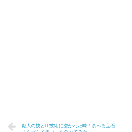
職人の技とIT技術に磨かれた味！食べる宝石
『ミガキイチゴ』を食べてみた