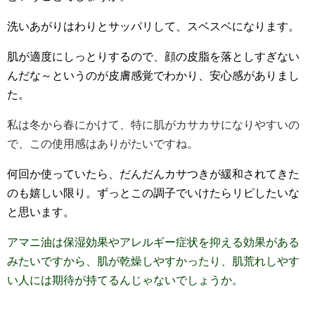
洗いあがりはわりとサッパリして、スベスベになります。
肌が適度にしっとりするので、顔の皮脂を落としすぎない
んだな～というのが皮膚感覚でわかり、安心感がありまし
た。
私は冬から春にかけて、特に肌がカサカサになりやすいの
で、この使用感はありがたいですね。
何回か使っていたら、だんだんカサつきが緩和されてきた
のも嬉しい限り。ずっとこの調子でいけたらリピしたいな
と思います。
アマニ油は保湿効果やアレルギー症状を抑える効果がある
みたいですから、肌が乾燥しやすかったり、肌荒れしやす
い人には期待が持てるんじゃないでしょうか。