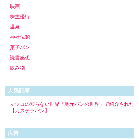
映画
株主優待
温泉
神社仏閣
菓子パン
読書感想
飲み物
人気記事
マツコの知らない世界「地元パンの世界」で紹介された
【カステラパン】
広告