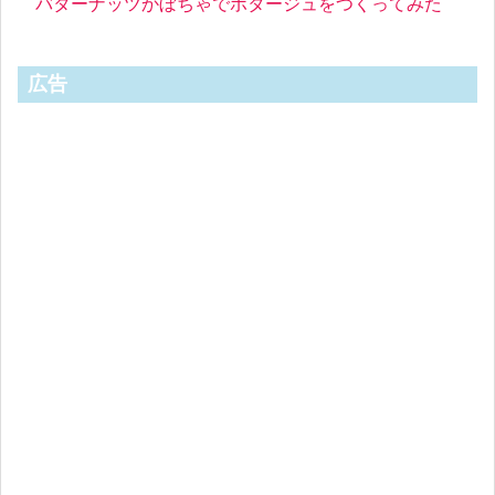
バターナッツかぼちゃでポタージュをつくってみた
広告