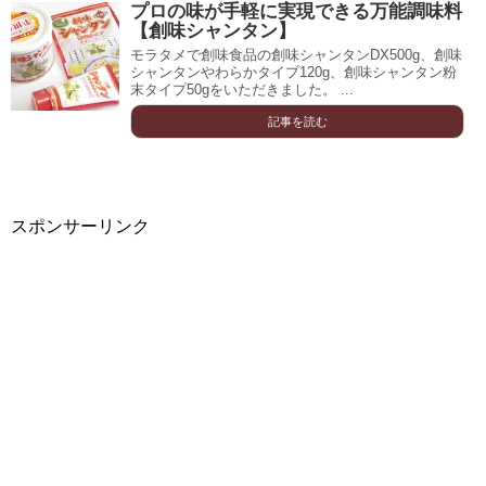
プロの味が手軽に実現できる万能調味料
【創味シャンタン】
モラタメで創味食品の創味シャンタンDX500g、創味
シャンタンやわらかタイプ120g、創味シャンタン粉
末タイプ50gをいただきました。 ...
記事を読む
スポンサーリンク