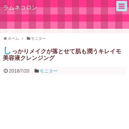
ラムネコロン
ホーム
モニター
し
っかりメイクが落とせて肌も潤うキレイモ
美容液クレンジング
2018/7/20
モニター