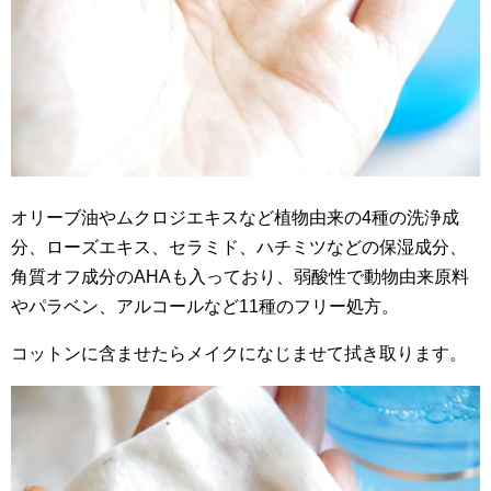
オリーブ油やムクロジエキスなど植物由来の4種の洗浄成
分、ローズエキス、セラミド、ハチミツなどの保湿成分、
角質オフ成分のAHAも入っており、弱酸性で動物由来原料
やパラベン、アルコールなど11種のフリー処方。
コットンに含ませたらメイクになじませて拭き取ります。