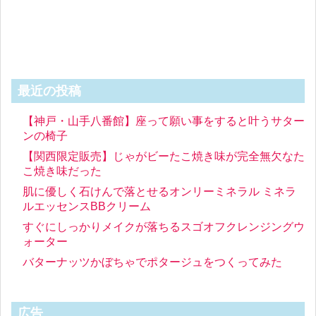
最近の投稿
【神戸・山手八番館】座って願い事をすると叶うサター
ンの椅子
【関西限定販売】じゃがビーたこ焼き味が完全無欠なた
こ焼き味だった
肌に優しく石けんで落とせるオンリーミネラル ミネラ
ルエッセンスBBクリーム
すぐにしっかりメイクが落ちるスゴオフクレンジングウ
ォーター
バターナッツかぼちゃでポタージュをつくってみた
広告