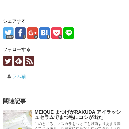
シェアする
error
0
0
フォローする
ラム猫
関連記事
MEIQUE まつげがRAKUDA アイラッシ
ュセラムでまつ毛にコシが出た
このところ、マスカラをつけても以前よりあまり濃
くてハッキリした目元にならなくなってきたような