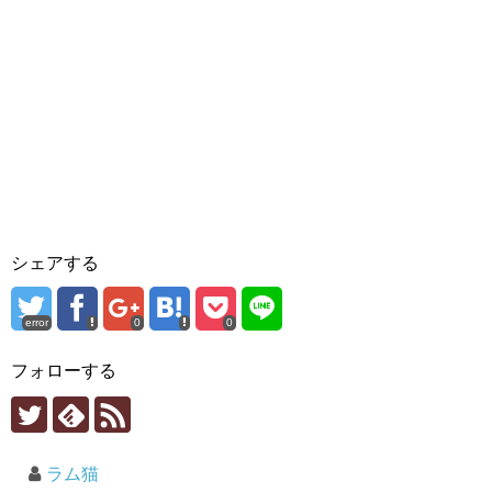
シェアする
error
0
0
フォローする
ラム猫