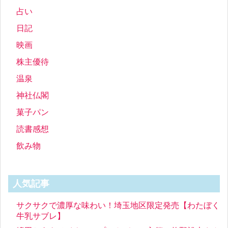
占い
日記
映画
株主優待
温泉
神社仏閣
菓子パン
読書感想
飲み物
人気記事
サクサクで濃厚な味わい！埼玉地区限定発売【わたぼく
牛乳サブレ】