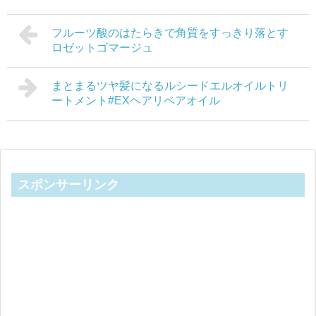
フルーツ酸のはたらきで角質をすっきり落とす
ロゼットゴマージュ
まとまるツヤ髪になるルシードエルオイルトリ
ートメント#EXヘアリペアオイル
スポンサーリンク