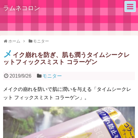
ラムネコロン
ホーム
モニター
メ
イク崩れを防ぎ、肌も潤うタイムシークレ
ットフィックスミスト コラーゲン
2019/9/26
モニター
メイクの崩れを防いで肌に潤いを与える「タイムシークレ
ット フィックスミスト コラーゲン」。