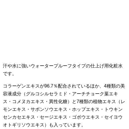
汗や水に強いウォータープルーフタイプの仕上げ用化粧水
です。
コラーゲンエキスが96.7％配合されているほか、4種類の美
容液成分（グルコシルセラミド・アーチチョーク葉エキ
ス・コメヌカエキス・異性化糖）と7種類の植物エキス（レ
モンエキス・サボンソウエキス・ホップエキス・トウキン
センカセエキス・セージエキス・ゴボウエキス・セイヨウ
オトギリソウエキス）も入っています。