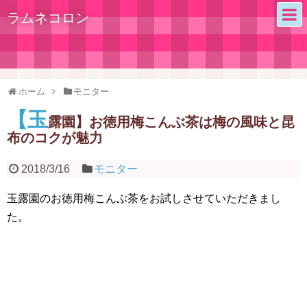
ラムネコロン
ホーム
モニター
【玉
露園】お徳用梅こんぶ茶は梅の風味と昆
布のコクが魅力
2018/3/16
モニター
玉露園のお徳用梅こんぶ茶をお試しさせていただきまし
た。