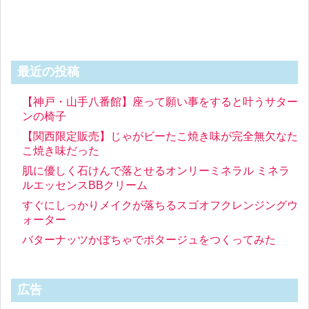
最近の投稿
【神戸・山手八番館】座って願い事をすると叶うサター
ンの椅子
【関西限定販売】じゃがビーたこ焼き味が完全無欠なた
こ焼き味だった
肌に優しく石けんで落とせるオンリーミネラル ミネラ
ルエッセンスBBクリーム
すぐにしっかりメイクが落ちるスゴオフクレンジングウ
ォーター
バターナッツかぼちゃでポタージュをつくってみた
広告