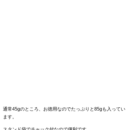
通常45gのところ、お徳用なのでたっぷりと85gも入ってい
ます。
スタンド袋でチャック付なので便利です。