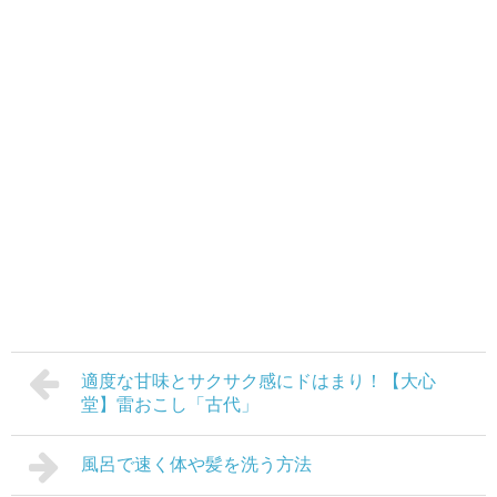
適度な甘味とサクサク感にドはまり！【大心
堂】雷おこし「古代」
風呂で速く体や髪を洗う方法