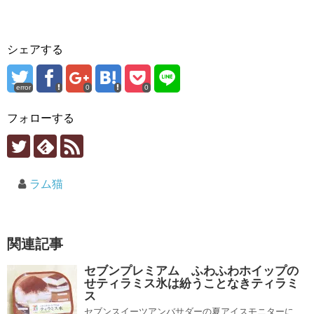
シェアする
error
0
0
フォローする
ラム猫
関連記事
セブンプレミアム ふわふわホイップの
せティラミス氷は紛うことなきティラミ
ス
セブンスイーツアンバサダーの夏アイスモニターに