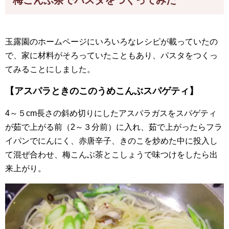
梅こんぶ茶でパスタをつくってみた
玉露園のホームページにいろいろなレシピが載っていたの
で、家に材料がそろっていたこともあり、パスタをつくっ
てみることにしました。
【
アスパラときのこのうめこんぶスパゲティ
】
4～５cm長さの斜め切りにしたアスパラガスをスパゲティ
が茹で上がる前（2～３分前）に入れ、茹で上がったらフラ
イパンでにんにく、赤唐辛子、きのこを炒めた中に投入し
て混ぜ合わせ、梅こんぶ茶とこしょうで味つけをしたら出
来上がり。