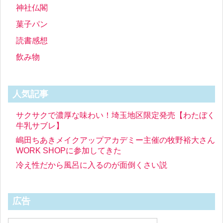
神社仏閣
菓子パン
読書感想
飲み物
人気記事
サクサクで濃厚な味わい！埼玉地区限定発売【わたぼく
牛乳サブレ】
嶋田ちあきメイクアップアカデミー主催の牧野裕大さん
WORK SHOPに参加してきた
冷え性だから風呂に入るのが面倒くさい説
広告