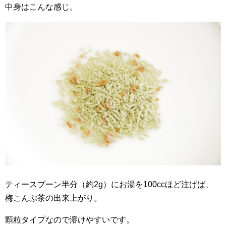
中身はこんな感じ。
ティースプーン半分（約2g）にお湯を100ccほど注げば、
梅こんぶ茶の出来上がり。
顆粒タイプなので溶けやすいです。