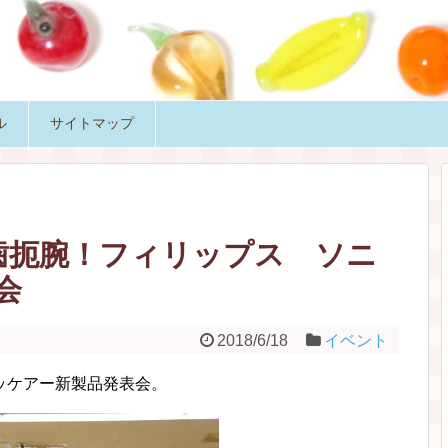
ル
サイトマップ
歯扼腕！フィリップス ソニ
会
2018/6/18
イベント
ッケアー新製品発表会。