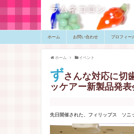
ラムネコロン
ホーム
お問い合わせ
プロフィー
ホーム
イベント
ず
さんな対応に切
ッケアー新製品発表
先日開催された、フィリップス ソニ