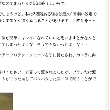
面なのでまったく会話は盛り上がらず。
でしょうけど、私は3段階ある強さ設定の1番弱い設定で
強くて歯茎が痛く感じることがあります」と本音を言っ
に歯が簡単にキレイになれていいと思いますとかなんと
ててしまったような、そうでもなかったような・・・
ケアープロテクトクリーン
を手に持たされ、カメラに向
帰りください」と言って渡されましたが、ブラシだけ渡
、
人がごった返してバタバタした雰囲気で聞くことがで