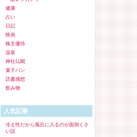
健康
占い
日記
映画
株主優待
温泉
神社仏閣
菓子パン
読書感想
飲み物
人気記事
冷え性だから風呂に入るのが面倒くさ
い説