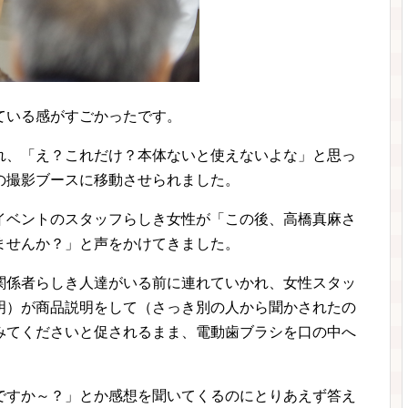
ている感がすごかったです。
れ、「え？これだけ？本体ないと使えないよな」と思っ
の撮影ブースに移動させられました。
イベントのスタッフらしき女性が「この後、高橋真麻さ
ませんか？」と声をかけてきました。
関係者らしき人達がいる前に連れていかれ、女性スタッ
明）が商品説明をして（さっき別の人から聞かされたの
みてくださいと促されるまま、電動歯ブラシを口の中へ
ですか～？」とか感想を聞いてくるのにとりあえず答え