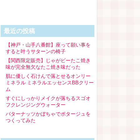
最近の投稿
【神戸・山手八番館】座って願い事を
すると叶うサターンの椅子
【関西限定販売】じゃがビーたこ焼き
味が完全無欠なたこ焼き味だった
肌に優しく石けんで落とせるオンリー
ミネラル ミネラルエッセンスBBクリー
ム
すぐにしっかりメイクが落ちるスゴオ
フクレンジングウォーター
バターナッツかぼちゃでポタージュを
つくってみた