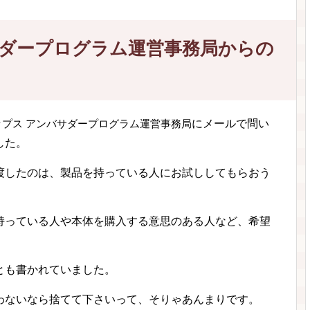
サダープログラム運営事務局からの
にメールで問い
ップス アンバサダープログラム運営事務局
した。
渡したのは、製品を持っている人にお試ししてもらおう
持っている人や本体を購入する意思のある人など、希望
とも書かれていました。
わないなら捨てて下さいって、そりゃあんまりです。