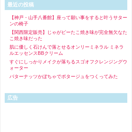
最近の投稿
【神戸・山手八番館】座って願い事をすると叶うサター
ンの椅子
【関西限定販売】じゃがビーたこ焼き味が完全無欠なた
こ焼き味だった
肌に優しく石けんで落とせるオンリーミネラル ミネラ
ルエッセンスBBクリーム
すぐにしっかりメイクが落ちるスゴオフクレンジングウ
ォーター
バターナッツかぼちゃでポタージュをつくってみた
広告