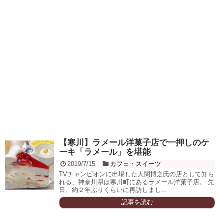
【寒川】ラメール洋菓子店で一押しのケ
ーキ「ラメール」を堪能
2019/7/15
カフェ・スイーツ
TVチャンピオンに出場した大関博之氏の店として知ら
れる、神奈川県は寒川町にあるラメール洋菓子店。 先
日、約２年ぶりくらいに再訪しまし...
記事を読む